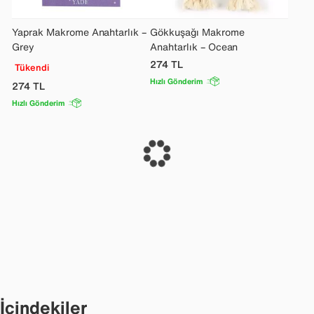
Yaprak Makrome Anahtarlık –
Gökkuşağı Makrome
Grey
Anahtarlık – Ocean
274
TL
Tükendi
Hızlı Gönderim
274
TL
Hızlı Gönderim
İçindekiler