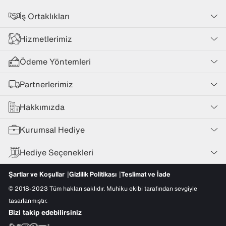
İş Ortaklıkları
Hizmetlerimiz
Ödeme Yöntemleri
Partnerlerimiz
Hakkımızda
Kurumsal Hediye
Hediye Seçenekleri
Şartlar ve Koşullar
Gizlilik Politikası
Teslimat ve İade
© 2018-2023 Tüm hakları saklıdır. Muhiku ekibi tarafından sevgiyle
tasarlanmıştır.
Bizi takip edebilirsiniz