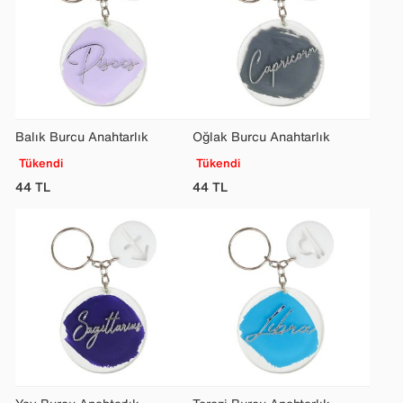
Balık Burcu Anahtarlık
Oğlak Burcu Anahtarlık
Tükendi
Tükendi
44
TL
44
TL