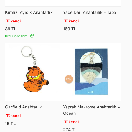
Kırmızı Ayıcık Anahtarlık
Yade Deri Anahtarlık – Taba
Tükendi
Tükendi
39
TL
169
TL
Hızlı Gönderim
Garfield Anahtarlık
Yaprak Makrome Anahtarlık –
Ocean
Tükendi
Tükendi
19
TL
274
TL