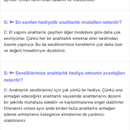
S: 🔑 En sevilen hediyelik anahtarlık modelleri nelerdir?
C: El yapımı anahtarlık çeşitleri diğer modellere göre daha çok
seviliyorlar. Çünkü her bir anahtarlık emektar eller tarafından
özenle yapılıyor. Bu da sevdiklerimize kendilerini çok daha özel
ve değerli hissettiriyor diyebiliriz.
S: 🔑 Sevdiklerinize anahtarlık hediye etmenin avantajları
nelerdir?
C: Anahtarlık sevdikleriniz için çok yönlü bir hediye. Çünkü ona
armağan edeceğiniz anahtarlık sayesinde anahtarlarını düzenli
bir şekilde muhafaza edebilir ve kaybolmalarına engel olabilirler.
Dilerseniz onlara aynı anda birden fazla anahtarlık armağan
ederek anhtarlarını kategorize etmelerine de yardımcı
olabilirsiniz.