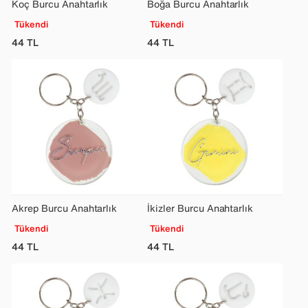
Koç Burcu Anahtarlık
Boğa Burcu Anahtarlık
Tükendi
Tükendi
44
TL
44
TL
Akrep Burcu Anahtarlık
İkizler Burcu Anahtarlık
Tükendi
Tükendi
44
TL
44
TL