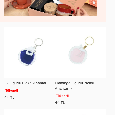
Ev Figürlü Pleksi Anahtarlık
Flamingo Figürlü Pleksi
Anahtarlık
Tükendi
Tükendi
44
TL
44
TL