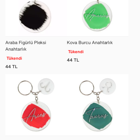
Araba Figürlü Pleksi
Kova Burcu Anahtarlık
Anahtarlık
Tükendi
Tükendi
44
TL
44
TL