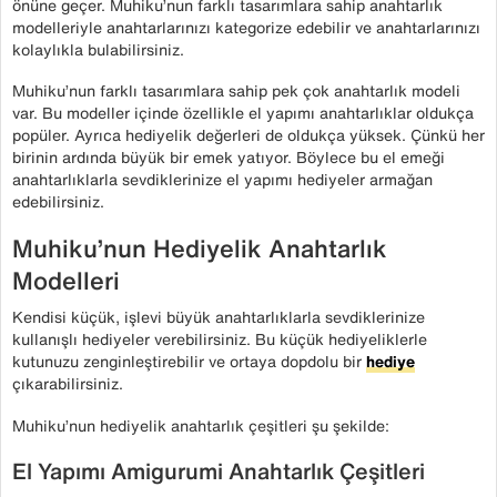
önüne geçer. Muhiku’nun farklı tasarımlara sahip anahtarlık
modelleriyle anahtarlarınızı kategorize edebilir ve anahtarlarınızı
kolaylıkla bulabilirsiniz.
Muhiku’nun farklı tasarımlara sahip pek çok anahtarlık modeli
var. Bu modeller içinde özellikle el yapımı anahtarlıklar oldukça
popüler. Ayrıca hediyelik değerleri de oldukça yüksek. Çünkü her
birinin ardında büyük bir emek yatıyor. Böylece bu el emeği
anahtarlıklarla sevdiklerinize el yapımı hediyeler armağan
edebilirsiniz.
Muhiku’nun Hediyelik Anahtarlık
Modelleri
Kendisi küçük, işlevi büyük anahtarlıklarla sevdiklerinize
kullanışlı hediyeler verebilirsiniz. Bu küçük hediyeliklerle
kutunuzu zenginleştirebilir ve ortaya dopdolu bir
hediye
çıkarabilirsiniz.
Muhiku’nun hediyelik anahtarlık çeşitleri şu şekilde:
El Yapımı Amigurumi Anahtarlık Çeşitleri