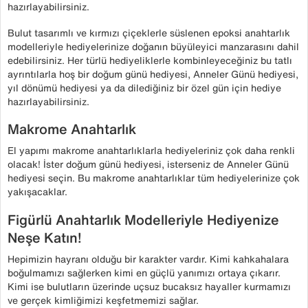
hazırlayabilirsiniz.
Bulut tasarımlı ve kırmızı çiçeklerle süslenen epoksi anahtarlık
modelleriyle hediyelerinize doğanın büyüleyici manzarasını dahil
edebilirsiniz. Her türlü hediyeliklerle kombinleyeceğiniz bu tatlı
ayrıntılarla hoş bir doğum günü hediyesi, Anneler Günü hediyesi,
yıl dönümü hediyesi ya da dilediğiniz bir özel gün için hediye
hazırlayabilirsiniz.
Makrome Anahtarlık
El yapımı makrome anahtarlıklarla hediyeleriniz çok daha renkli
olacak! İster doğum günü hediyesi, isterseniz de Anneler Günü
hediyesi seçin. Bu makrome anahtarlıklar tüm hediyelerinize çok
yakışacaklar.
Figürlü Anahtarlık Modelleriyle Hediyenize
Neşe Katın!
Hepimizin hayranı olduğu bir karakter vardır. Kimi kahkahalara
boğulmamızı sağlerken kimi en güçlü yanımızı ortaya çıkarır.
Kimi ise bulutların üzerinde uçsuz bucaksız hayaller kurmamızı
ve gerçek kimliğimizi keşfetmemizi sağlar.