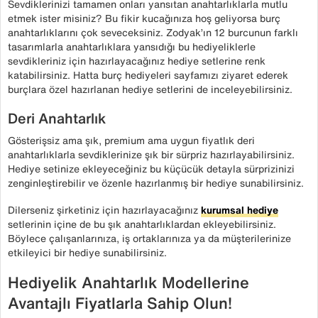
Sevdiklerinizi tamamen onları yansıtan anahtarlıklarla mutlu
etmek ister misiniz? Bu fikir kucağınıza hoş geliyorsa burç
anahtarlıklarını çok seveceksiniz. Zodyak’ın 12 burcunun farklı
tasarımlarla anahtarlıklara yansıdığı bu hediyeliklerle
sevdikleriniz için hazırlayacağınız hediye setlerine renk
katabilirsiniz. Hatta burç hediyeleri sayfamızı ziyaret ederek
burçlara özel hazırlanan hediye setlerini de inceleyebilirsiniz.
Deri Anahtarlık
Gösterişsiz ama şık, premium ama uygun fiyatlık deri
anahtarlıklarla sevdiklerinize şık bir sürpriz hazırlayabilirsiniz.
Hediye setinize ekleyeceğiniz bu küçücük detayla sürprizinizi
zenginleştirebilir ve özenle hazırlanmış bir hediye sunabilirsiniz.
Dilerseniz şirketiniz için hazırlayacağınız
kurumsal hediye
setlerinin içine de bu şık anahtarlıklardan ekleyebilirsiniz.
Böylece çalışanlarınıza, iş ortaklarınıza ya da müşterilerinize
etkileyici bir hediye sunabilirsiniz.
Hediyelik Anahtarlık Modellerine
Avantajlı Fiyatlarla Sahip Olun!