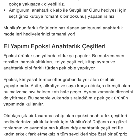
çokça yakışacak diyebiliriz.
Amigurumi anahtarlık kalp ile Sevgililer Günü hediyesi için
seçtiğiniz kutuya romantik bir dokunuş yapabilirsiniz.
Muhiku’nun farklı figürlerle hazırlanan amigurumi anahtarlık
modelleri hediyelerinizi tamamlıyor!
El Yapımı Epoksi Anahtarlık Çeşitleri
Epoksi ürünler son yıllarda oldukça popüler. Bu malzemeden
tepsiler, bardak altlıkları, kolye çeşitleri, kitap ayracı ve
anahtarlık gibi farklı türden pek obje yapılıyor.
Epoksi, kimyasal termosetler grubunda yer alan özel bir
yapıştırıcıdır. Asite, alkaliye ve suya karşı oldukça dirençli olan
bu malzeme sıvı halden katı hale geçer. Ayrıca zamanla direncini
de yitirmez. Bu sebeple yukarıda sıraladığımız pek çok ürünün
yapımında kullanılır.
Oldukça şık bir tasarıma sahip olan epoksi anahtarlık çeşitleri
hediyelerinize şıklık katmak için Muhiku’da! Doğanın en güzel
tonlarının ve ayrıntılarının kullanıldığı anahtarlık çeşitleri ile
kadın erkek fark etmeksizin tüm sevdiklerinize özel bir sürpriz