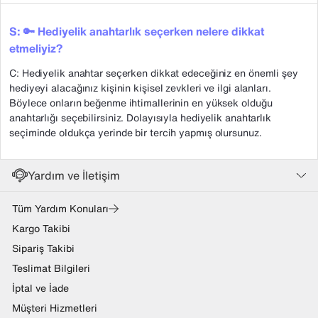
S: 🔑 Hediyelik anahtarlık seçerken nelere dikkat
etmeliyiz?
C: Hediyelik anahtar seçerken dikkat edeceğiniz en önemli şey
hediyeyi alacağınız kişinin kişisel zevkleri ve ilgi alanları.
Böylece onların beğenme ihtimallerinin en yüksek olduğu
anahtarlığı seçebilirsiniz. Dolayısıyla hediyelik anahtarlık
seçiminde oldukça yerinde bir tercih yapmış olursunuz.
Yardım ve İletişim
Tüm Yardım Konuları
Kargo Takibi
Sipariş Takibi
Teslimat Bilgileri
İptal ve İade
Müşteri Hizmetleri