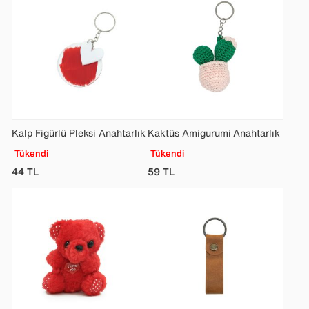
Kalp Figürlü Pleksi Anahtarlık
Kaktüs Amigurumi Anahtarlık
Tükendi
Tükendi
44
TL
59
TL